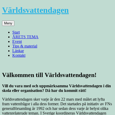
Hoppa
Världsvattendagen
till
innehåll
Meny
Start
ÅRETS TEMA
Event
Tips & material
Länkar
Kontakt
Välkommen till Världsvattendagen!
Vill du vara med och uppmärksamma Världsvattendagen i din
skola eller organisation? Då har du kommit rätt!
Världsvattendagen sker varje år den 22 mars med målet att lyfta
fram vattenfrågor i alla dess former. Det startades på initiativ av FNs
generalförsamling år 1992 och har sedan dess varje år belyst olika
vattenrelaterade teman. I Sverige koordineras Världsvattendagen