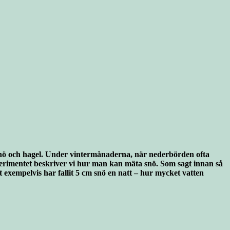
 snö och hagel. Under vintermånaderna, när nederbörden ofta
xperimentet beskriver vi hur man kan mäta snö. Som sagt innan så
exempelvis har fallit 5 cm snö en natt – hur mycket vatten