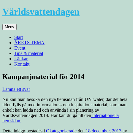
Hoppa
Världsvattendagen
till
innehåll
Meny
Start
ÅRETS TEMA
Event
Tips & material
Länkar
Kontakt
Kampanjmaterial för 2014
Lämna ett svar
Nu kan man besöka den nya hemsidan från UN-water, där det hela
tiden fylls på med informations- och inspirationsmaterial, som man
enkelt kan ladda ned och använda i sin planering av
Världsvattendagen 2014. Här kan du gå till den
internationella
hemsidan.
Detta inlägg postades i
Okategoriserade
den
18 december, 2013
av