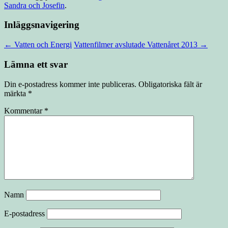
Sandra och Josefin
.
Inläggsnavigering
←
Vatten och Energi
Vattenfilmer avslutade Vattenåret 2013
→
Lämna ett svar
Din e-postadress kommer inte publiceras.
Obligatoriska fält är
märkta
*
Kommentar
*
Namn
E-postadress