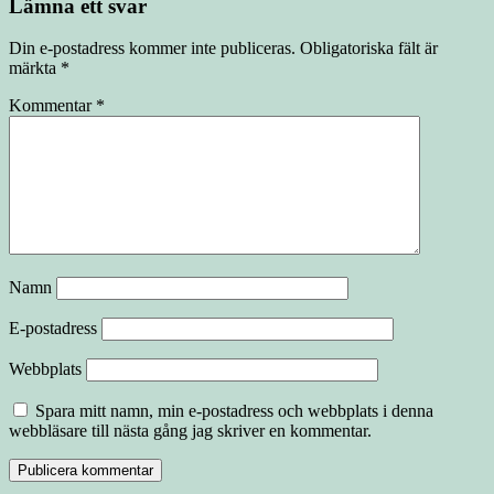
Lämna ett svar
Din e-postadress kommer inte publiceras.
Obligatoriska fält är
märkta
*
Kommentar
*
Namn
E-postadress
Webbplats
Spara mitt namn, min e-postadress och webbplats i denna
webbläsare till nästa gång jag skriver en kommentar.