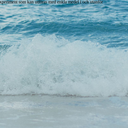
nexperiment som kan utföras med enkla medel i och utanför