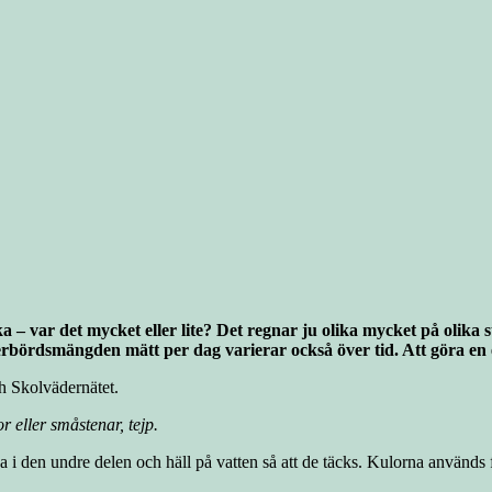
 var det mycket eller lite? Det regnar ju olika mycket på olika stä
ederbördsmängden mätt per dag varierar också över tid. Att göra en
h Skolvädernätet.
r eller småstenar, tejp.
rna i den undre delen och häll på vatten så att de täcks. Kulorna används