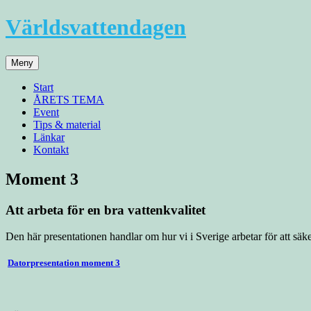
Hoppa
Världsvattendagen
till
innehåll
Meny
Start
ÅRETS TEMA
Event
Tips & material
Länkar
Kontakt
Moment 3
Att arbeta för en bra vattenkvalitet
Den här presentationen handlar om hur vi i Sverige arbetar för att säker
Datorpresentation moment 3