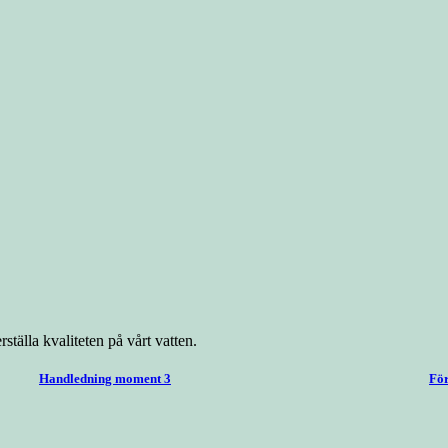
ställa kvaliteten på vårt vatten.
Handledning moment 3
För