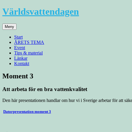
Hoppa
Världsvattendagen
till
innehåll
Meny
Start
ÅRETS TEMA
Event
Tips & material
Länkar
Kontakt
Moment 3
Att arbeta för en bra vattenkvalitet
Den här presentationen handlar om hur vi i Sverige arbetar för att säker
Datorpresentation moment 3