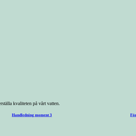
ställa kvaliteten på vårt vatten.
Handledning moment 3
För